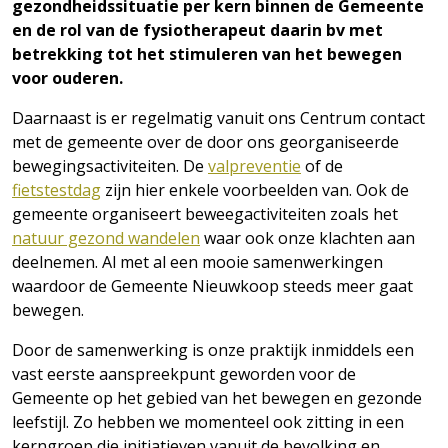
gezondheidssituatie per kern binnen de Gemeente
en de rol van de fysiotherapeut daarin bv met
betrekking tot het stimuleren van het bewegen
voor ouderen.
Daarnaast is er regelmatig vanuit ons Centrum contact
met de gemeente over de door ons georganiseerde
bewegingsactiviteiten. De
valpreventie
of de
fietstestdag
zijn hier enkele voorbeelden van. Ook de
gemeente organiseert beweegactiviteiten zoals het
natuur gezond wandelen
waar ook onze klachten aan
deelnemen. Al met al een mooie samenwerkingen
waardoor de Gemeente Nieuwkoop steeds meer gaat
bewegen.
Door de samenwerking is onze praktijk inmiddels een
vast eerste aanspreekpunt geworden voor de
Gemeente op het gebied van het bewegen en gezonde
leefstijl. Zo hebben we momenteel ook zitting in een
kerngroep die initiatieven vanuit de bevolking en