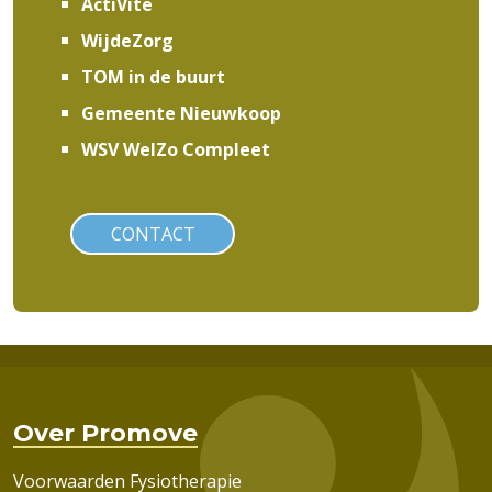
ActiVite
WijdeZorg
TOM in de buurt
Gemeente Nieuwkoop
WSV WelZo Compleet
CONTACT
Over Promove
Voorwaarden Fysiotherapie