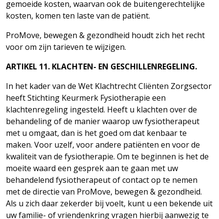
gemoeide kosten, waarvan ook de buitengerechtelijke
kosten, komen ten laste van de patiënt.
ProMove, bewegen & gezondheid houdt zich het recht
voor om zijn tarieven te
wijzigen.
ARTIKEL
11.
KLACHTEN-
EN
GESCHILLENREGELING.
In het kader van de Wet Klachtrecht Cliënten Zorgsector
heeft Stichting Keurmerk Fysiotherapie een
klachtenregeling ingesteld. Heeft u klachten over de
behandeling of de manier waarop uw fysiotherapeut
met u omgaat, dan is het goed om dat kenbaar te
maken. Voor uzelf, voor andere patiënten en voor de
kwaliteit van de fysiotherapie. Om te beginnen is het de
moeite waard een gesprek aan te gaan met uw
behandelend fysiotherapeut of contact op te nemen
met de directie van ProMove, bewegen & gezondheid.
Als u zich daar zekerder bij voelt, kunt u een bekende uit
uw familie- of vriendenkring vragen hierbij aanwezig te