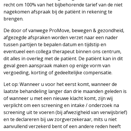
recht om 100% van het bijbehorende tarief van de niet
nagekomen afspraak bij de patiënt in rekening te
brengen.
De door of vanwege ProMove, bewegen & gezondheid,
afgezegde afspraken worden verzet naar een nader
tussen partijen te bepalen datum en tijdstip en
eventueel een collega therapeut binnen ons centrum,
dit alles in overleg met de patiënt. De patiënt kan in dit
geval geen aanspraak maken op enige vorm van
vergoeding, korting of gedeeltelijke compensatie.
Let op: Wanneer u voor het eerst komt, wanneer de
laatste behandeling langer dan drie maanden geleden is
of wanneer u met een nieuwe klacht komt, zijn wij
verplicht om een screening en intake / onderzoek na
screening uit te voeren (bij afwezigheid van verwijsbrief)
en te declareren bij uw zorgverzekeraar, mits u niet
aanvullend verzekerd bent of een andere reden heeft