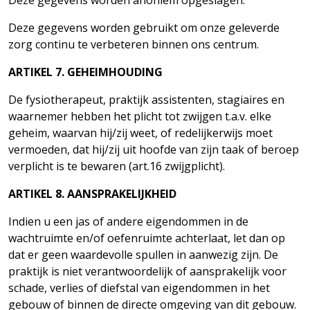
Deze gegevens worden anoniem opgeslagen.
Deze gegevens worden gebruikt om onze geleverde
zorg continu te verbeteren binnen ons
centrum.
ARTIKEL
7.
GEHEIMHOUDING
De fysiotherapeut, praktijk assistenten, stagiaires en
waarnemer hebben het plicht tot zwijgen t.a.v. elke
geheim, waarvan hij/zij weet, of redelijkerwijs moet
vermoeden, dat hij/zij uit hoofde van zijn taak of beroep
verplicht is te bewaren (art.16
zwijgplicht).
ARTIKEL
8.
AANSPRAKELIJKHEID
Indien u een jas of andere eigendommen in de
wachtruimte en/of oefenruimte achterlaat, let dan op
dat er geen waardevolle spullen in aanwezig zijn. De
praktijk is niet verantwoordelijk of aansprakelijk voor
schade, verlies of diefstal van eigendommen in het
gebouw of binnen de directe omgeving van dit gebouw.