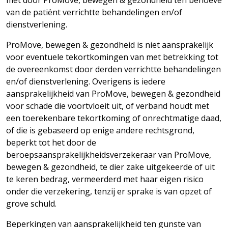
met door ProMove, bewegen & gezondheid ten behoeve
van de patiënt verrichtte behandelingen en/of
dienstverlening.
ProMove, bewegen & gezondheid is niet aansprakelijk
voor eventuele tekortkomingen van met betrekking tot
de overeenkomst door derden verrichtte behandelingen
en/of dienstverlening. Overigens is iedere
aansprakelijkheid van ProMove, bewegen & gezondheid
voor schade die voortvloeit uit, of verband houdt met
een toerekenbare tekortkoming of onrechtmatige daad,
of die is gebaseerd op enige andere rechtsgrond,
beperkt tot het door de
beroepsaansprakelijkheidsverzekeraar van ProMove,
bewegen & gezondheid, te dier zake uitgekeerde of uit
te keren bedrag, vermeerderd met haar eigen risico
onder die verzekering, tenzij er sprake is van opzet of
grove schuld.
Beperkingen van aansprakelijkheid ten gunste van