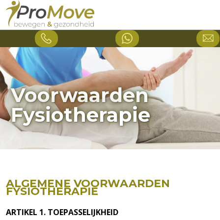
Voorwaarden
Fysiotherapie
ALGEMENE
VOORWAARDEN
FYSIOTHERAPIE
ARTIKEL
1.
TOEPASSELIJKHEID