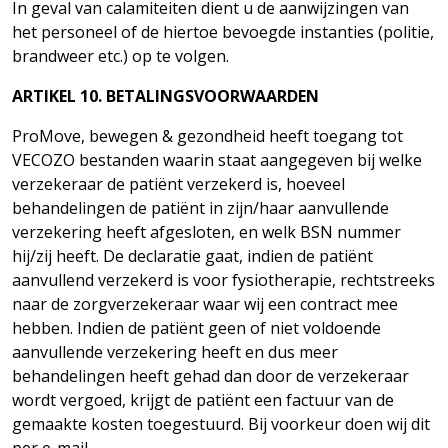
In geval van calamiteiten dient u de aanwijzingen van
het personeel of de hiertoe bevoegde instanties (politie,
brandweer etc.) op te volgen.
ARTIKEL
10.
BETALINGSVOORWAARDEN
ProMove, bewegen & gezondheid heeft toegang tot
VECOZO bestanden waarin staat aangegeven bij welke
verzekeraar de patiënt verzekerd is, hoeveel
behandelingen de patiënt in zijn/haar aanvullende
verzekering heeft afgesloten, en welk BSN nummer
hij/zij heeft. De declaratie gaat, indien de patiënt
aanvullend verzekerd is voor fysiotherapie, rechtstreeks
naar de zorgverzekeraar waar wij een contract mee
hebben. Indien de patiënt geen of niet voldoende
aanvullende verzekering heeft en dus meer
behandelingen heeft gehad dan door de verzekeraar
wordt vergoed, krijgt de patiënt een factuur van de
gemaakte kosten toegestuurd. Bij voorkeur doen wij dit