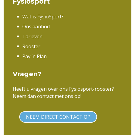
Fysiosport
Wat is FysioSport?
Ons aanbod
Tarieven
Rooster
Pay ’n Plan
Vragen?
Heeft u vragen over ons Fysiosport-rooster?
Neem dan contact met ons op!
NEEM DIRECT CONTACT OP