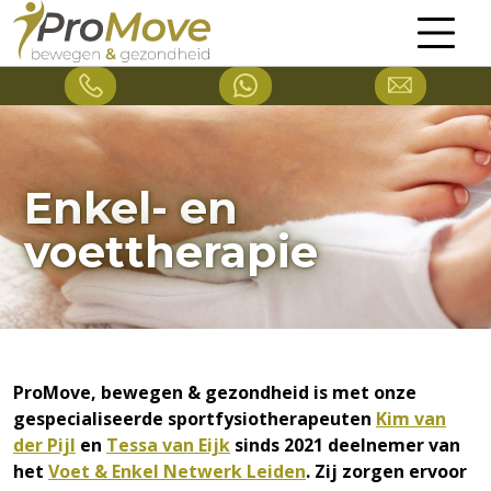
Enkel- en
voettherapie
ProMove, bewegen & gezondheid is met onze
gespecialiseerde sportfysiotherapeuten
Kim van
der Pijl
en
Tessa van Eijk
sinds 2021 deelnemer van
het
Voet & Enkel Netwerk Leiden
. Zij zorgen ervoor