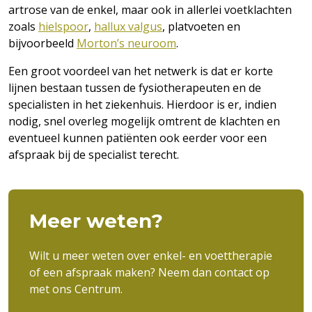
artrose van de enkel, maar ook in allerlei voetklachten
zoals
hielspoor
,
hallux valgus
, platvoeten en
bijvoorbeeld
Morton’s neuroom
.
Een groot voordeel van het netwerk is dat er korte
lijnen bestaan tussen de fysiotherapeuten en de
specialisten in het ziekenhuis. Hierdoor is er, indien
nodig, snel overleg mogelijk omtrent de klachten en
eventueel kunnen patiënten ook eerder voor een
afspraak bij de specialist terecht.
Meer weten?
Wilt u meer weten over enkel- en voettherapie
of een afspraak maken? Neem dan contact op
met ons Centrum.