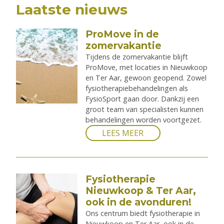
Laatste nieuws
ProMove in de
zomervakantie
Tijdens de zomervakantie blijft
ProMove, met locaties in Nieuwkoop
en Ter Aar, gewoon geopend. Zowel
fysiotherapiebehandelingen als
FysioSport gaan door. Dankzij een
groot team van specialisten kunnen
behandelingen worden voortgezet.
LEES MEER
Fysiotherapie
Nieuwkoop & Ter Aar,
ook in de avonduren!
Ons centrum biedt fysiotherapie in
Nieuwkoop en Ter Aar, ook in de