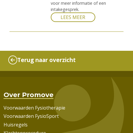
voor meer informatie of een
intakegesprek.
LEES MEER
Terug naar overzicht
Over Promove
Voorwaarden Fysiotherapie
Voorwaarden FysioSport
Huisregels
Klachtenprocedure