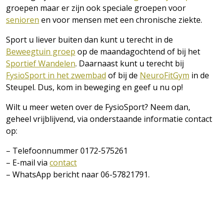
groepen maar er zijn ook speciale groepen voor
senioren
en voor mensen met een chronische ziekte.
Sport u liever buiten dan kunt u terecht in de
Beweegtuin groep
op de maandagochtend of bij het
Sportief Wandelen
. Daarnaast kunt u terecht bij
FysioSport in het zwembad
of bij de
NeuroFitGym
in de
Steupel. Dus, kom in beweging en geef u nu op!
Wilt u meer weten over de FysioSport? Neem dan,
geheel vrijblijvend, via onderstaande informatie contact
op:
– Telefoonnummer 0172-575261
– E-mail via
contact
– WhatsApp bericht naar 06-57821791.