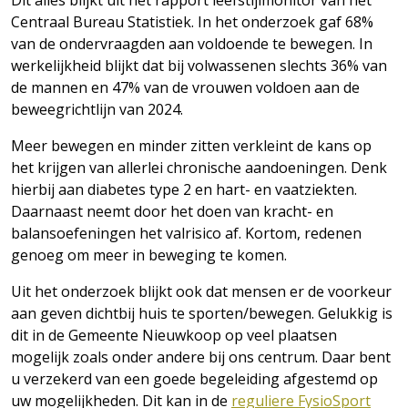
Dit alles blijkt uit het rapport leefstijlmonitor van het
Centraal Bureau Statistiek. In het onderzoek gaf 68%
van de ondervraagden aan voldoende te bewegen. In
werkelijkheid blijkt dat bij volwassenen slechts 36% van
de mannen en 47% van de vrouwen voldoen aan de
beweegrichtlijn van 2024.
Meer bewegen en minder zitten verkleint de kans op
het krijgen van allerlei chronische aandoeningen. Denk
hierbij aan diabetes type 2 en hart- en vaatziekten.
Daarnaast neemt door het doen van kracht- en
balansoefeningen het valrisico af. Kortom, redenen
genoeg om meer in beweging te komen.
Uit het onderzoek blijkt ook dat mensen er de voorkeur
aan geven dichtbij huis te sporten/bewegen. Gelukkig is
dit in de Gemeente Nieuwkoop op veel plaatsen
mogelijk zoals onder andere bij ons centrum. Daar bent
u verzekerd van een goede begeleiding afgestemd op
uw mogelijkheden. Dit kan in de
reguliere FysioSport