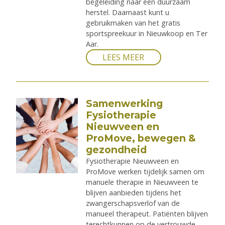
begeleiding naar een duurzaam
herstel. Daarnaast kunt u
gebruikmaken van het gratis
sportspreekuur in Nieuwkoop en Ter
Aar.
LEES MEER
Samenwerking
Fysiotherapie
Nieuwveen en
ProMove, bewegen &
gezondheid
Fysiotherapie Nieuwveen en
ProMove werken tijdelijk samen om
manuele therapie in Nieuwveen te
blijven aanbieden tijdens het
zwangerschapsverlof van de
manueel therapeut. Patiënten blijven
terechtkunnen op de vertrouwde