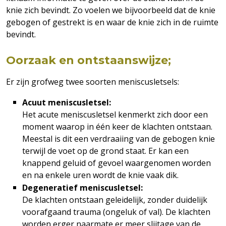
knie zich bevindt. Zo voelen we bijvoorbeeld dat de knie
gebogen of gestrekt is en waar de knie zich in de ruimte
bevindt.
Oorzaak en ontstaanswijze;
Er zijn grofweg twee soorten meniscusletsels:
Acuut meniscusletsel:
Het acute meniscusletsel kenmerkt zich door een
moment waarop in één keer de klachten ontstaan.
Meestal is dit een verdraaiing van de gebogen knie
terwijl de voet op de grond staat. Er kan een
knappend geluid of gevoel waargenomen worden
en na enkele uren wordt de knie vaak dik.
Degeneratief meniscusletsel:
De klachten ontstaan geleidelijk, zonder duidelijk
voorafgaand trauma (ongeluk of val). De klachten
worden erger naarmate er meer slijtage van de