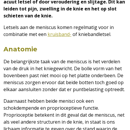
acuut letsel of door veroudering en slijtage. Dit kan
leiden tot pijn, zwelling in de knie en het op slot
schieten van de knie.
Letsels aan de meniscus komen regelmatig voor in
combinatie met een
kruisband-
of kniebandletsel.
Anatomie
De belangrijkste taak van de meniscus is het verdelen
van de druk in het kniegewricht. De bolle vorm van het
bovenbeen past niet mooi op het platte onderbeen. De
meniscus zorgen ervoor dat beide botten toch goed op
elkaar aansluiten zonder dat er puntbelasting optreedt.
Daarnaast hebben beide menisci ook een
schokdempende en proprioceptieve functie.
Proprioceptie betekent in dit geval dat de meniscus, net
als veel andere structuren in de knie, in staat is ons
lichaam informatie te geven over de stand waarin de