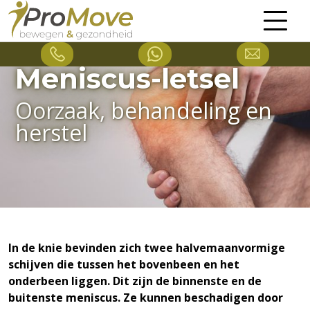
Meniscus-letsel
Oorzaak, behandeling en
herstel
In de knie bevinden zich twee halvemaanvormige
schijven die tussen het bovenbeen en het
onderbeen liggen. Dit zijn de binnenste en de
buitenste meniscus. Ze kunnen beschadigen door