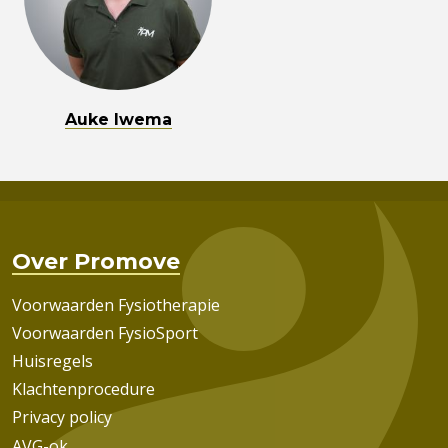
Auke Iwema
Over Promove
Voorwaarden Fysiotherapie
Voorwaarden FysioSport
Huisregels
Klachtenprocedure
Privacy policy
AVG-ok