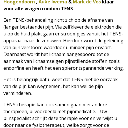
Hoogendoorn
,
Auke Iwema
&
Mark de Vos
klaar
voor alle vragen rondom TENS
Een TENS-behandeling richt zich op de afname van
(langer bestaande) pijn. Via zelfklevende elektroden die
u op de huid plakt gaan er stroompjes vanuit het TENS-
apparaat naar de zenuwen. Hierdoor wordt de geleiding
van pijn verstoord waardoor u minder pijn ervaart.
Daarnaast wordt het lichaam aangespoord tot de
aanmaak van lichaamseigen pijnstillende stoffen zoals
endorfine en heeft het een spierontspannende werking.
Het is belangrijk dat u weet dat TENS niet de oorzaak
van de pijn kan wegnemen, het kan wel de pijn
verminderen.
TENS-therapie kan ook samen gaan met andere
therapieën, bijvoorbeeld met pijnmedicatie. Uw
pijnspecialist schrijft deze therapie voor en verwijst u
door naar de fysiotherapeut, welke zorgt voor de