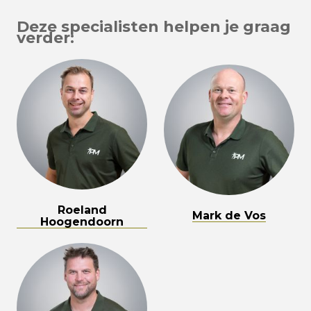
Deze specialisten helpen je graag
verder:
Roeland
Mark de Vos
Hoogendoorn