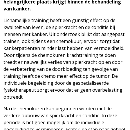
belangrijkere plaats krijgt binnen de behandeling
van kanker.
Lichamelijke training heeft een gunstig effect op de
kwaliteit van leven, de spierkracht en de conditie bij
mensen met kanker. Uit onderzoek blijkt dat aangepast
trainen, ook tijdens een chemokuur, ervoor zorgt dat
kankerpatiënten minder last hebben van vermoeidheid.
Door tijdens de chemokuren krachttraining te doen
treedt er nauwelijks verlies van spierkracht op en door
de verbetering van de doorbloeding ten gevolge van
training heeft de chemo meer effect op de tumor. De
individuele begeleiding door de gespecialiseerde
fysiotherapeut zorgt ervoor dat er geen overbelasting
optreedt.
Na de chemokuren kan begonnen worden met de
verdere opbouw van spierkracht en conditie. In deze
periode is het goed mogelijk om de individuele
begeleiding te verminderen. Echter, de stap naar geheel