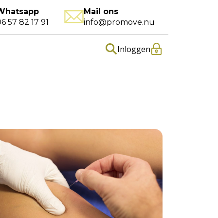
Whatsapp
Mail ons
6 57 82 17 91
info@promove.nu
Inloggen