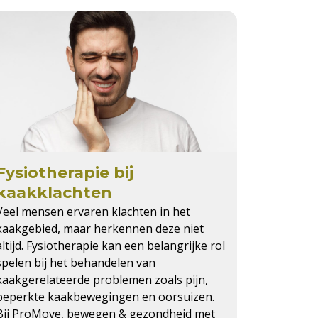
Fysiotherapie bij
kaakklachten
Veel mensen ervaren klachten in het
kaakgebied, maar herkennen deze niet
altijd. Fysiotherapie kan een belangrijke rol
spelen bij het behandelen van
kaakgerelateerde problemen zoals pijn,
beperkte kaakbewegingen en oorsuizen.
Bij ProMove, bewegen & gezondheid met