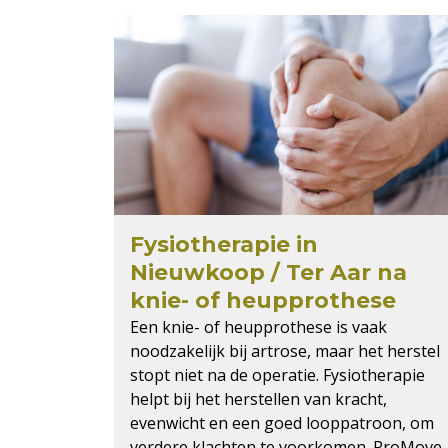
Fysiotherapie in
Nieuwkoop / Ter Aar na
knie- of heupprothese
Een knie- of heupprothese is vaak
noodzakelijk bij artrose, maar het herstel
stopt niet na de operatie. Fysiotherapie
helpt bij het herstellen van kracht,
evenwicht en een goed looppatroon, om
verdere klachten te voorkomen. ProMove,