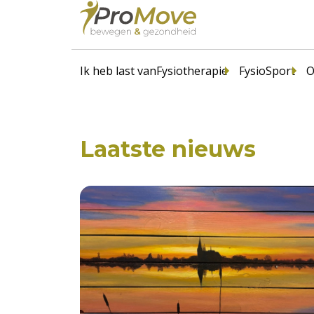
Ik heb last van
Fysiotherapie
FysioSport
O
Laatste nieuws