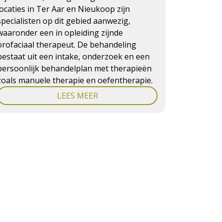
locaties in Ter Aar en Nieukoop zijn
specialisten op dit gebied aanwezig,
waaronder een in opleiding zijnde
orofaciaal therapeut. De behandeling
bestaat uit een intake, onderzoek en een
persoonlijk behandelplan met therapieën
zoals manuele therapie en oefentherapie.
LEES MEER