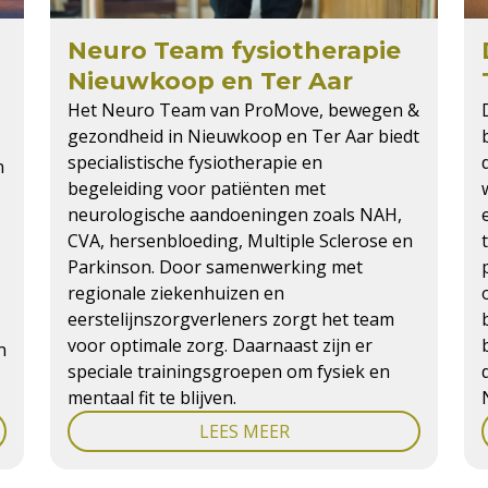
Neuro Team fysiotherapie
Nieuwkoop en Ter Aar
Het Neuro Team van ProMove, bewegen &
gezondheid in Nieuwkoop en Ter Aar biedt
specialistische fysiotherapie en
n
begeleiding voor patiënten met
neurologische aandoeningen zoals NAH,
CVA, hersenbloeding, Multiple Sclerose en
Parkinson. Door samenwerking met
regionale ziekenhuizen en
eerstelijnszorgverleners zorgt het team
voor optimale zorg. Daarnaast zijn er
n
speciale trainingsgroepen om fysiek en
mentaal fit te blijven.
LEES MEER