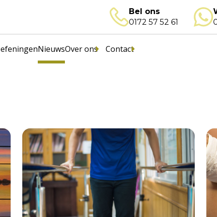
Bel ons
0172 57 52 61
0
efeningen
Nieuws
Over ons
Contact