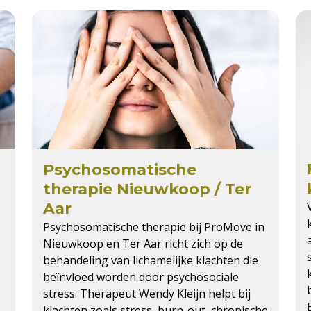
Psychosomatische
therapie Nieuwkoop / Ter
Aar
Psychosomatische therapie bij ProMove in
Nieuwkoop en Ter Aar richt zich op de
behandeling van lichamelijke klachten die
beïnvloed worden door psychosociale
stress. Therapeut Wendy Kleijn helpt bij
klachten zoals stress, burn-out, chronische