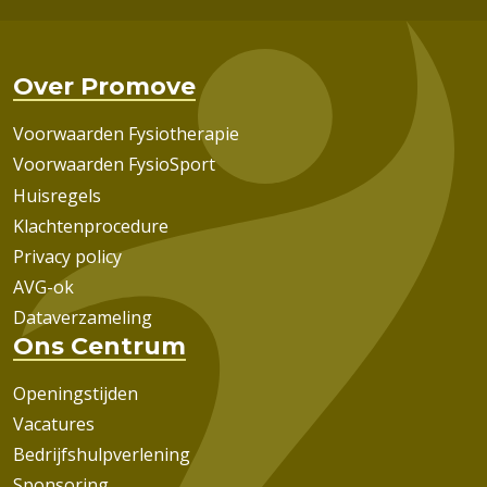
Over Promove
Voorwaarden Fysiotherapie
Voorwaarden FysioSport
Huisregels
Klachtenprocedure
Privacy policy
AVG-ok
Dataverzameling
Ons Centrum
Openingstijden
Vacatures
Bedrijfshulpverlening
Sponsoring