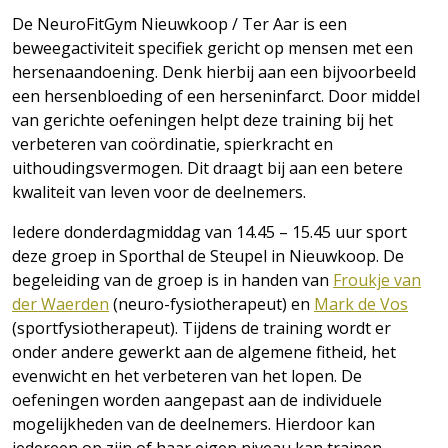
De NeuroFitGym Nieuwkoop / Ter Aar is een
beweegactiviteit specifiek gericht op mensen met een
hersenaandoening. Denk hierbij aan een bijvoorbeeld
een hersenbloeding of een herseninfarct. Door middel
van gerichte oefeningen helpt deze training bij het
verbeteren van coördinatie, spierkracht en
uithoudingsvermogen. Dit draagt bij aan een betere
kwaliteit van leven voor de deelnemers.
Iedere donderdagmiddag van 14.45 – 15.45 uur sport
deze groep in Sporthal de Steupel in Nieuwkoop. De
begeleiding van de groep is in handen van
Froukje van
der Waerden
(neuro-fysiotherapeut) en
Mark de Vos
(sportfysiotherapeut). Tijdens de training wordt er
onder andere gewerkt aan de algemene fitheid, het
evenwicht en het verbeteren van het lopen.
De
oefeningen worden aangepast aan de individuele
mogelijkheden van de deelnemers. Hierdoor kan