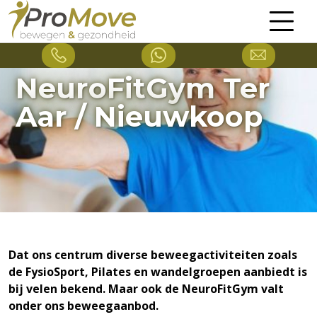
NeuroFitGym Ter
Aar / Nieuwkoop
Dat ons centrum diverse beweegactiviteiten zoals
de FysioSport, Pilates en wandelgroepen aanbiedt is
bij velen bekend. Maar ook de NeuroFitGym valt
onder ons beweegaanbod.