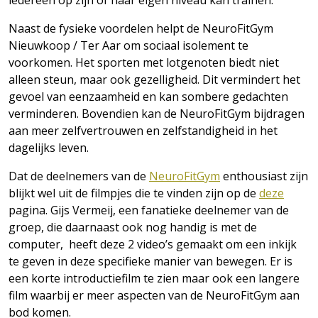
iedereen op zijn of haar eigen niveau kan trainen.
Naast de fysieke voordelen helpt de NeuroFitGym
Nieuwkoop / Ter Aar om sociaal isolement te
voorkomen. Het sporten met lotgenoten biedt niet
alleen steun, maar ook gezelligheid. Dit vermindert het
gevoel van eenzaamheid en kan sombere gedachten
verminderen. Bovendien kan de NeuroFitGym bijdragen
aan meer zelfvertrouwen en zelfstandigheid in het
dagelijks leven.
Dat de deelnemers van de
NeuroFitGym
enthousiast zijn
blijkt wel uit de filmpjes die te vinden zijn op de
deze
pagina. Gijs Vermeij, een fanatieke deelnemer van de
groep, die daarnaast ook nog handig is met de
computer, heeft deze 2 video’s gemaakt om een inkijk
te geven in deze specifieke manier van bewegen. Er is
een korte introductiefilm te zien maar ook een langere
film waarbij er meer aspecten van de NeuroFitGym aan
bod komen.