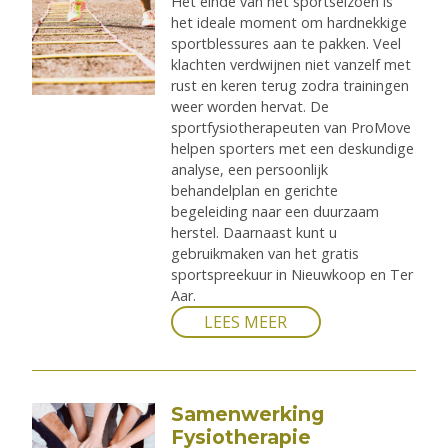
Het einde van het sportseizoen is
het ideale moment om hardnekkige
sportblessures aan te pakken. Veel
klachten verdwijnen niet vanzelf met
rust en keren terug zodra trainingen
weer worden hervat. De
sportfysiotherapeuten van ProMove
helpen sporters met een deskundige
analyse, een persoonlijk
behandelplan en gerichte
begeleiding naar een duurzaam
herstel. Daarnaast kunt u
gebruikmaken van het gratis
sportspreekuur in Nieuwkoop en Ter
Aar.
LEES MEER
Samenwerking
Fysiotherapie