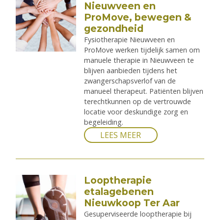
Nieuwveen en
ProMove, bewegen &
gezondheid
Fysiotherapie Nieuwveen en
ProMove werken tijdelijk samen om
manuele therapie in Nieuwveen te
blijven aanbieden tijdens het
zwangerschapsverlof van de
manueel therapeut. Patiënten blijven
terechtkunnen op de vertrouwde
locatie voor deskundige zorg en
begeleiding.
LEES MEER
Looptherapie
etalagebenen
Nieuwkoop Ter Aar
Gesuperviseerde looptherapie bij