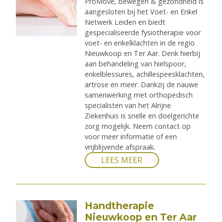
ProMove, bewegen & gezondheid is
aangesloten bij het Voet- en Enkel
Netwerk Leiden en biedt
gespecialiseerde fysiotherapie voor
voet- en enkelklachten in de regio
Nieuwkoop en Ter Aar. Denk hierbij
aan behandeling van hielspoor,
enkelblessures, achillespeesklachten,
artrose en meer. Dankzij de nauwe
samenwerking met orthopedisch
specialisten van het Alrijne
Ziekenhuis is snelle en doelgerichte
zorg mogelijk. Neem contact op
voor meer informatie of een
vrijblijvende afspraak.
LEES MEER
Handtherapie
Nieuwkoop en Ter Aar