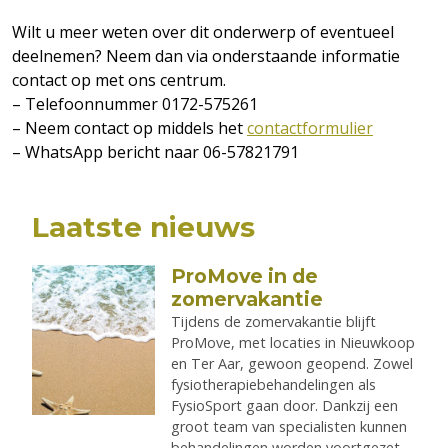
Wilt u meer weten over dit onderwerp of eventueel
deelnemen? Neem dan via onderstaande informatie
contact op met ons centrum.
– Telefoonnummer 0172-575261
– Neem contact op middels het
contactformulier
– WhatsApp bericht naar 06-57821791
Laatste nieuws
ProMove in de
zomervakantie
Tijdens de zomervakantie blijft
ProMove, met locaties in Nieuwkoop
en Ter Aar, gewoon geopend. Zowel
fysiotherapiebehandelingen als
FysioSport gaan door. Dankzij een
groot team van specialisten kunnen
behandelingen worden voortgezet.