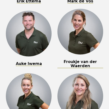
Erik Ettema
Mark de Vos
Froukje van der
Auke Iwema
Waerden