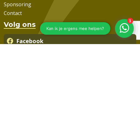
Sponsoring
Contact
Volg ons
Facebook
Instagram
Twitter
linkedin