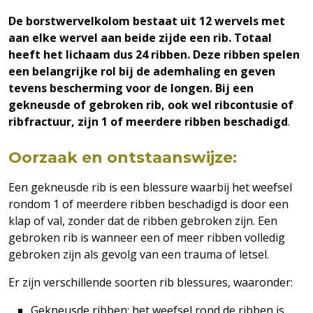
De borstwervelkolom bestaat uit 12 wervels met
aan elke wervel aan beide zijde een rib. Totaal
heeft het lichaam dus 24 ribben. Deze ribben spelen
een belangrijke rol bij de ademhaling en geven
tevens bescherming voor de longen. Bij een
gekneusde of gebroken rib, ook wel ribcontusie of
ribfractuur, zijn 1 of meerdere ribben beschadigd
.
Oorzaak en ontstaanswijze:
Een gekneusde rib is een blessure waarbij het weefsel
rondom 1 of meerdere ribben beschadigd is door een
klap of val, zonder dat de ribben gebroken zijn. Een
gebroken rib is wanneer een of meer ribben volledig
gebroken zijn als gevolg van een trauma of letsel.
Er zijn verschillende soorten rib blessures, waaronder:
Gekneusde ribben: het weefsel rond de ribben is