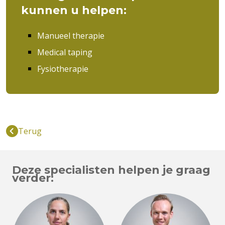
kunnen u helpen:
Manueel therapie
Medical taping
Fysiotherapie
Terug
Deze specialisten helpen je graag
verder: