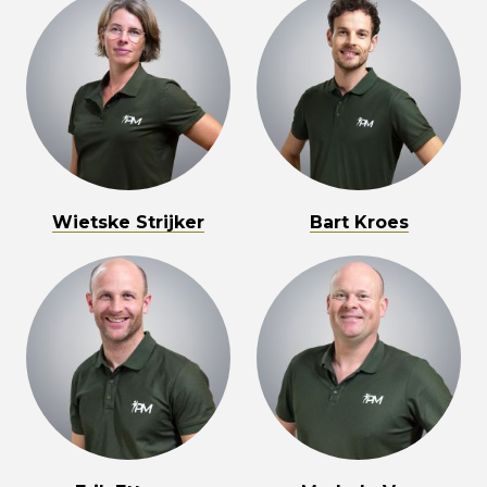
Wietske Strijker
Bart Kroes