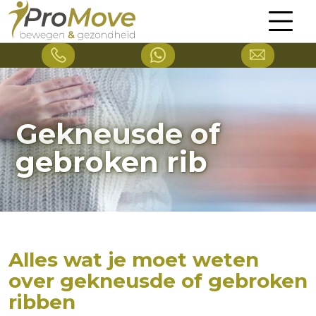
Gekneusde of
gebroken rib
Alles wat je moet weten
over gekneusde of gebroken
ribben