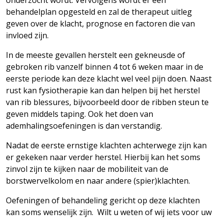
onderzocht wordt. Vervolgens wordt er een
behandelplan opgesteld en zal de therapeut uitleg
geven over de klacht, prognose en factoren die van
invloed zijn.
In de meeste gevallen herstelt een gekneusde of
gebroken rib vanzelf binnen 4 tot 6 weken maar in de
eerste periode kan deze klacht wel veel pijn doen. Naast
rust kan fysiotherapie kan dan helpen bij het herstel
van rib blessures, bijvoorbeeld door de ribben steun te
geven middels taping. Ook het doen van
ademhalingsoefeningen is dan verstandig.
Nadat de eerste ernstige klachten achterwege zijn kan
er gekeken naar verder herstel. Hierbij kan het soms
zinvol zijn te kijken naar de mobiliteit van de
borstwervelkolom en naar andere (spier)klachten.
Oefeningen of behandeling gericht op deze klachten
kan soms wenselijk zijn. Wilt u weten of wij iets voor uw