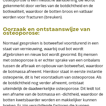
Osteoporose is een medische aandoening die wordt
gekenmerkt door verlies van de botdichtheid en de
botkwaliteit, waardoor de botten broos en vatbaar
worden voor fracturen (breuken).
Oorzaak en ontstaanswijze van
osteoporose:
Normaal gesproken is botweefsel voortdurend in een
staat van vernieuwing, waarbij oud bot wordt
afgebroken en nieuw bot wordt gevormd. Bij mensen
met osteoporose is er echter sprake van een onbalans
tussen de afbraak en opbouw van botweefsel, waardoor
de botmassa afneemt. Hierdoor staat in eerste instantie
osteopenie, dit is het voorstadium van osteoporose. Als
de botdichtheid nog verder afneemt, ontstaat
uiteindelijk de daadwerkelijke osteoporose. Dit leidt tot
een afname van de botmassa en -dichtheid, waardoor de
botten kwetsbaarder worden en makkelijker kunnen
breken. Er zijn verschillende factoren die kunnen