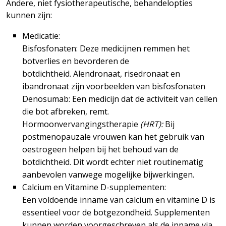
Andere, niet fysiotherapeutische, behandelopties
kunnen zijn:
Medicatie:
Bisfosfonaten: Deze medicijnen remmen het
botverlies en bevorderen de
botdichtheid. Alendronaat, risedronaat en
ibandronaat zijn voorbeelden van bisfosfonaten
Denosumab: Een medicijn dat de activiteit van cellen
die bot afbreken, remt.
Hormoonvervangingstherapie
(HRT):
Bij
postmenopauzale vrouwen kan het gebruik van
oestrogeen helpen bij het behoud van de
botdichtheid. Dit wordt echter niet routinematig
aanbevolen vanwege mogelijke bijwerkingen.
Calcium en Vitamine D-supplementen:
Een voldoende inname van calcium en vitamine D is
essentieel voor de botgezondheid. Supplementen
kunnen worden voorgeschreven als de inname via