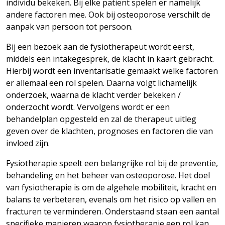
individu bekeken. Bij elke patiënt spelen er namelijk
andere factoren mee. Ook bij osteoporose verschilt de
aanpak van persoon tot persoon.
Bij een bezoek aan de fysiotherapeut wordt eerst,
middels een intakegesprek, de klacht in kaart gebracht.
Hierbij wordt een inventarisatie gemaakt welke factoren
er allemaal een rol spelen. Daarna volgt lichamelijk
onderzoek, waarna de klacht verder bekeken /
onderzocht wordt. Vervolgens wordt er een
behandelplan opgesteld en zal de therapeut uitleg
geven over de klachten, prognoses en factoren die van
invloed zijn.
Fysiotherapie speelt een belangrijke rol bij de preventie,
behandeling en het beheer van osteoporose. Het doel
van fysiotherapie is om de algehele mobiliteit, kracht en
balans te verbeteren, evenals om het risico op vallen en
fracturen te verminderen. Onderstaand staan een aantal
specifieke manieren waarop fysiotherapie een rol kan