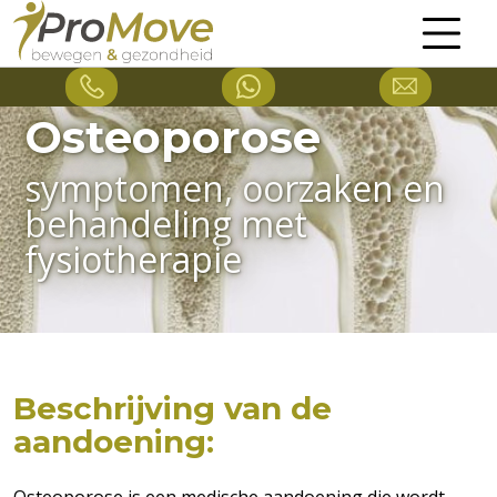
Osteoporose
symptomen, oorzaken en
behandeling met
fysiotherapie
Beschrijving van de
aandoening: