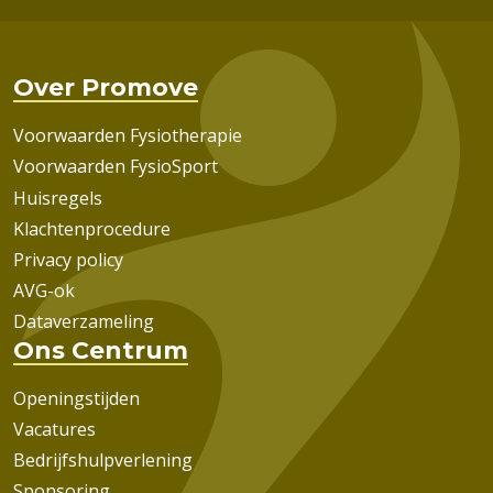
Over Promove
Voorwaarden Fysiotherapie
Voorwaarden FysioSport
Huisregels
Klachtenprocedure
Privacy policy
AVG-ok
Dataverzameling
Ons Centrum
Openingstijden
Vacatures
Bedrijfshulpverlening
Sponsoring