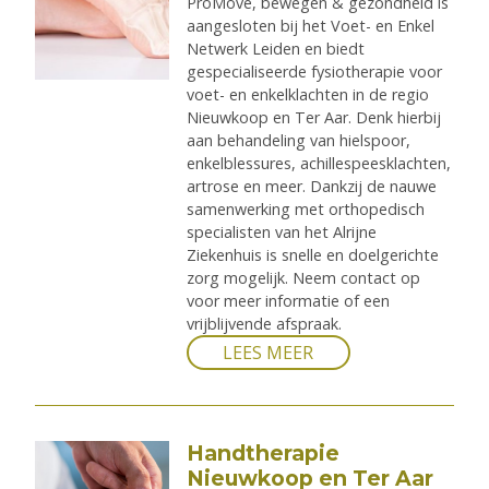
ProMove, bewegen & gezondheid is
aangesloten bij het Voet- en Enkel
Netwerk Leiden en biedt
gespecialiseerde fysiotherapie voor
voet- en enkelklachten in de regio
Nieuwkoop en Ter Aar. Denk hierbij
aan behandeling van hielspoor,
enkelblessures, achillespeesklachten,
artrose en meer. Dankzij de nauwe
samenwerking met orthopedisch
specialisten van het Alrijne
Ziekenhuis is snelle en doelgerichte
zorg mogelijk. Neem contact op
voor meer informatie of een
vrijblijvende afspraak.
LEES MEER
Handtherapie
Nieuwkoop en Ter Aar