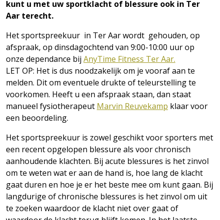
kunt u met uw sportklacht of blessure ook in Ter
Aar terecht.
Het sportspreekuur in Ter Aar wordt gehouden,
op
afspraak,
op dinsdagochtend van 9:00-10:00 uur op
onze dependance bij
AnyTime Fitness Ter Aar.
LET OP: Het is dus noodzakelijk om je vooraf aan te
melden. Dit om eventuele drukte of teleurstelling te
voorkomen. Heeft u een afspraak staan, dan staat
manueel fysiotherapeut
Marvin Reuvekamp
klaar voor
een beoordeling.
Het sportspreekuur is zowel geschikt voor sporters met
een recent opgelopen blessure als voor chronisch
aanhoudende klachten. Bij acute blessures is het zinvol
om te weten wat er aan de hand is, hoe lang de klacht
gaat duren en hoe je er het beste mee om kunt gaan. Bij
langdurige of chronische blessures is het zinvol om uit
te zoeken waardoor de klacht niet over gaat of