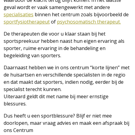
waardoor de klacht terug blijft komen. In het laatste
geval wordt er vaak samengewerkt met andere
specialisaties
binnen het centrum zoals bijvoorbeeld de
sportfysiotherapeut
of
psychosomatisch therapeut.
De therapeuten die voor u klaar staan bij het
sportspreekuur hebben naast hun eigen ervaring als
sporter, ruime ervaring in de behandeling en
begeleiding van sporters.
Daarnaast hebben we in ons centrum “korte lijnen” met
de huisartsen en verschillende specialisten in de regio
en dat maakt dat sporters, indien nodig, eerder bij de
specialist terecht kunnen.
Uiteraard geldt dit met name bij meer ernstige
blessures.
Dus heeft u een sportblessure? Blijf er niet mee
doorlopen, maar vraag advies en maak een afspraak bij
ons Centrum