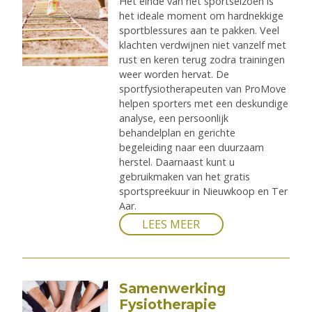
Het einde van het sportseizoen is
het ideale moment om hardnekkige
sportblessures aan te pakken. Veel
klachten verdwijnen niet vanzelf met
rust en keren terug zodra trainingen
weer worden hervat. De
sportfysiotherapeuten van ProMove
helpen sporters met een deskundige
analyse, een persoonlijk
behandelplan en gerichte
begeleiding naar een duurzaam
herstel. Daarnaast kunt u
gebruikmaken van het gratis
sportspreekuur in Nieuwkoop en Ter
Aar.
LEES MEER
Samenwerking
Fysiotherapie