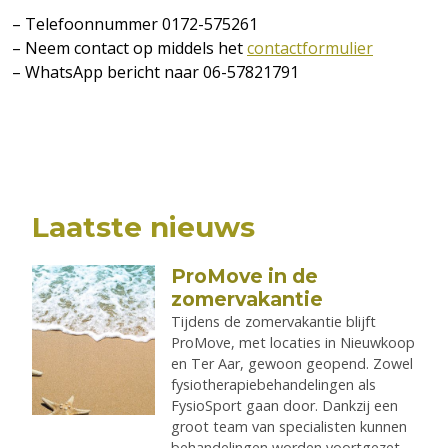
– Telefoonnummer 0172-575261
– Neem contact op middels het
contactformulier
– WhatsApp bericht naar 06-57821791
Laatste nieuws
ProMove in de
zomervakantie
Tijdens de zomervakantie blijft
ProMove, met locaties in Nieuwkoop
en Ter Aar, gewoon geopend. Zowel
fysiotherapiebehandelingen als
FysioSport gaan door. Dankzij een
groot team van specialisten kunnen
behandelingen worden voortgezet.