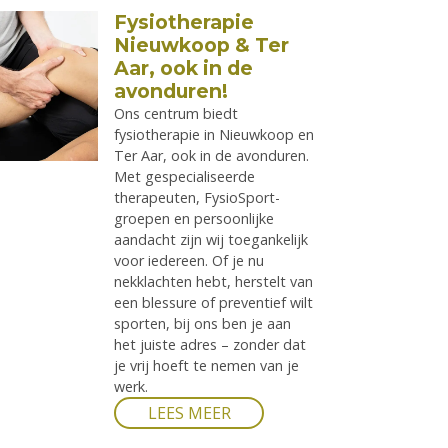
Fysiotherapie
Nieuwkoop & Ter
Aar, ook in de
avonduren!
Ons centrum biedt
fysiotherapie in Nieuwkoop en
Ter Aar, ook in de avonduren.
Met gespecialiseerde
therapeuten, FysioSport-
groepen en persoonlijke
aandacht zijn wij toegankelijk
voor iedereen. Of je nu
nekklachten hebt, herstelt van
een blessure of preventief wilt
sporten, bij ons ben je aan
het juiste adres – zonder dat
je vrij hoeft te nemen van je
werk.
LEES MEER