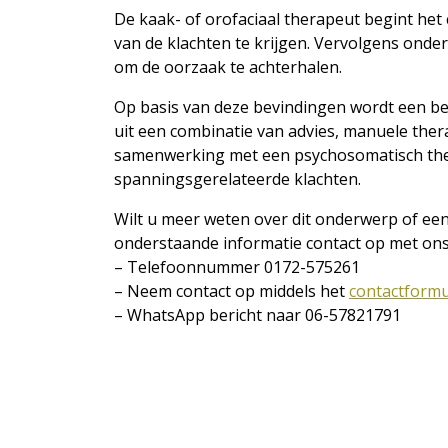
De kaak- of orofaciaal therapeut begint het
van de klachten te krijgen. Vervolgens onde
om de oorzaak te achterhalen.
Op basis van deze bevindingen wordt een b
uit een combinatie van advies, manuele ther
samenwerking met een psychosomatisch thera
spanningsgerelateerde klachten.
Wilt u meer weten over dit onderwerp of een
onderstaande informatie contact op met on
– Telefoonnummer 0172-575261
– Neem contact op middels het
contactformu
– WhatsApp bericht naar 06-57821791