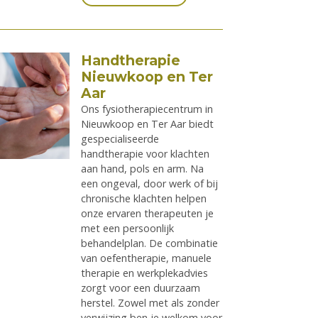
Handtherapie
Nieuwkoop en Ter
Aar
Ons fysiotherapiecentrum in
Nieuwkoop en Ter Aar biedt
gespecialiseerde
handtherapie voor klachten
aan hand, pols en arm. Na
een ongeval, door werk of bij
chronische klachten helpen
onze ervaren therapeuten je
met een persoonlijk
behandelplan. De combinatie
van oefentherapie, manuele
therapie en werkplekadvies
zorgt voor een duurzaam
herstel. Zowel met als zonder
verwijzing ben je welkom voor