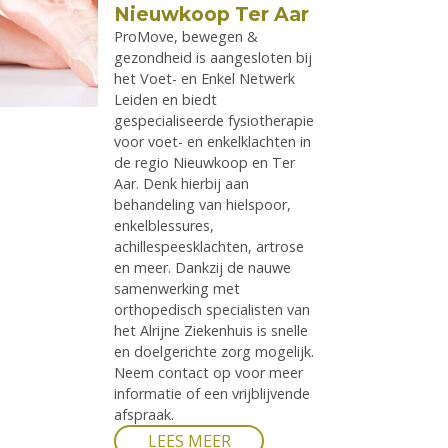
Nieuwkoop Ter Aar
ProMove, bewegen &
gezondheid is aangesloten bij
het Voet- en Enkel Netwerk
Leiden en biedt
gespecialiseerde fysiotherapie
voor voet- en enkelklachten in
de regio Nieuwkoop en Ter
Aar. Denk hierbij aan
behandeling van hielspoor,
enkelblessures,
achillespeesklachten, artrose
en meer. Dankzij de nauwe
samenwerking met
orthopedisch specialisten van
het Alrijne Ziekenhuis is snelle
en doelgerichte zorg mogelijk.
Neem contact op voor meer
informatie of een vrijblijvende
afspraak.
LEES MEER