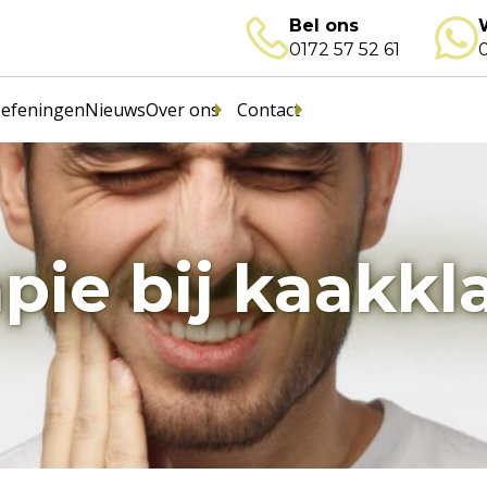
Bel ons
0172 57 52 61
0
efeningen
Nieuws
Over ons
Contact
pie bij kaakkl