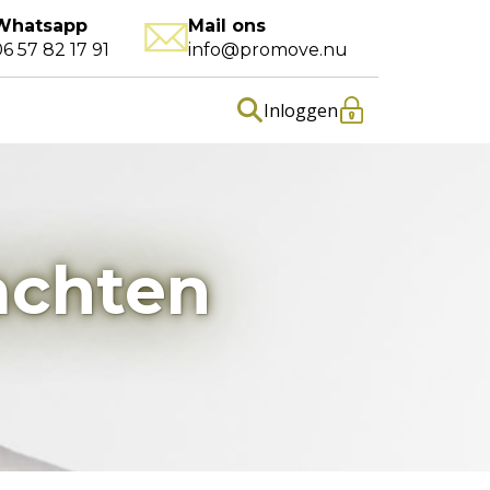
Whatsapp
Mail ons
6 57 82 17 91
info@promove.nu
Inloggen
achten