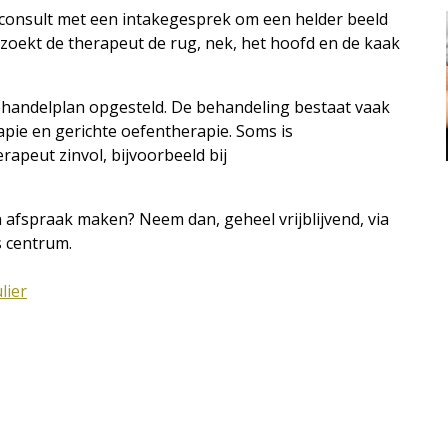
 consult met een intakegesprek om een helder beeld
rzoekt de therapeut de rug, nek, het hoofd en de kaak
ehandelplan opgesteld. De behandeling bestaat vaak
apie en gerichte oefentherapie. Soms is
peut zinvol, bijvoorbeeld bij
 afspraak maken? Neem dan, geheel vrijblijvend, via
s centrum.
lier