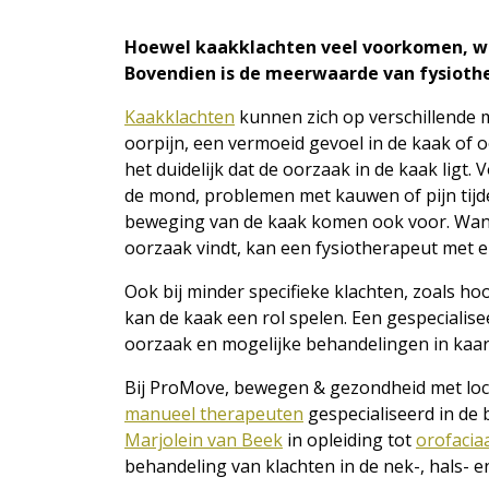
Hoewel kaakklachten veel voorkomen, wo
Bovendien is de meerwaarde van fysiothe
Kaakklachten
kunnen zich op verschillende m
oorpijn, een vermoeid gevoel in de kaak of 
het duidelijk dat de oorzaak in de kaak ligt
de mond, problemen met kauwen of pijn tijd
beweging van de kaak komen ook voor. Wanne
oorzaak vindt, kan een fysiotherapeut met e
Ook bij minder specifieke klachten, zoals ho
kan de kaak een rol spelen. Een gespecialis
oorzaak en mogelijke behandelingen in kaar
Bij ProMove, bewegen & gezondheid met loc
manueel therapeuten
gespecialiseerd in de 
Marjolein van Beek
in opleiding tot
orofacia
behandeling van klachten in de nek-, hals- e