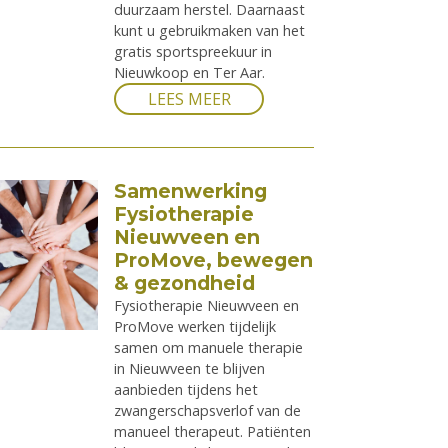
duurzaam herstel. Daarnaast
kunt u gebruikmaken van het
gratis sportspreekuur in
Nieuwkoop en Ter Aar.
LEES MEER
Samenwerking
Fysiotherapie
Nieuwveen en
ProMove, bewegen
& gezondheid
Fysiotherapie Nieuwveen en
ProMove werken tijdelijk
samen om manuele therapie
in Nieuwveen te blijven
aanbieden tijdens het
zwangerschapsverlof van de
manueel therapeut. Patiënten